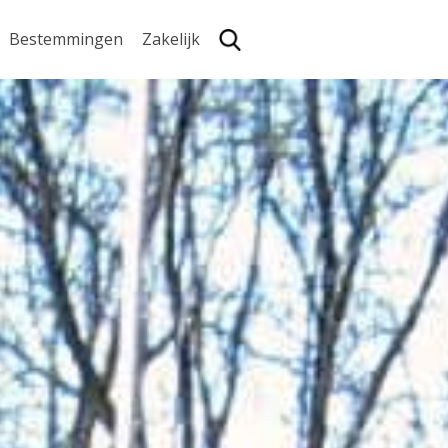
Bestemmingen
Zakelijk
Zoe