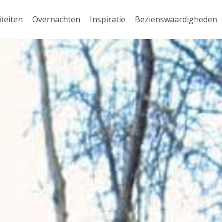
iteiten
Overnachten
Inspiratie
Bezienswaardigheden