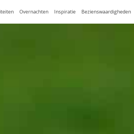
iteiten
Overnachten
Inspiratie
Bezienswaardigheden