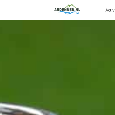
Activ