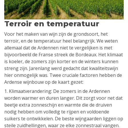
Terroir en temperatuur
Voor het maken van wijn zijn de grondsoort, het
terroir, en de temperatuur heel belangrijk. We weten
allemaal dat de Ardennen niet te vergelijken is met
bijvoorbeeld de Franse streek de Bordeaux. Het klimaat
is koeler, de zomers zijn korter en de winters kunnen
streng zijn. Jarenlang werd gedacht dat kwaliteitswijn
hier onmogelijk was. Twee cruciale factoren hebben de
Ardense wijnbouw op de kaart gezet:
1. Klimaatverandering: De zomers in de Ardennen
worden warmer en duren langer. Dit zorgt voor net dat
beetje extra zonneschijn en warmte die de druiven
nodig hebben om volledig te rijpen en voldoende
suikers te ontwikkelen. De beste wijngaarden liggen op
steile zuidhellingen, waar ze elke zonnestraal vangen.