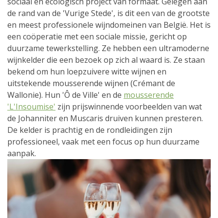
sociaal en ecologisch project van formaat. Gelegen aan
de rand van de 'Vurige Stede', is dit een van de grootste
en meest professionele wijndomeinen van België. Het is
een coöperatie met een sociale missie, gericht op
duurzame tewerkstelling. Ze hebben een ultramoderne
wijnkelder die een bezoek op zich al waard is. Ze staan
bekend om hun loepzuivere witte wijnen en
uitstekende mousserende wijnen (Crémant de
Wallonie). Hun 'Ô de Ville' en de
mousserende
'L'Insoumise'
zijn prijswinnende voorbeelden van wat
de Johanniter en Muscaris druiven kunnen presteren.
De kelder is prachtig en de rondleidingen zijn
professioneel, vaak met een focus op hun duurzame
aanpak.