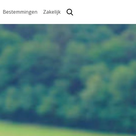
Bestemmingen
Zakelijk
Zoe