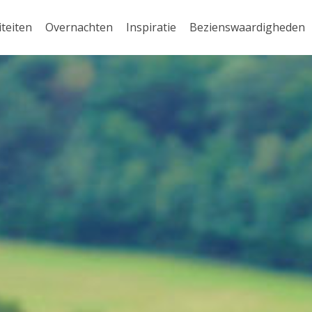
iteiten
Overnachten
Inspiratie
Bezienswaardigheden