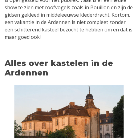
is opengesteld voor het publiek. Vaak is er een leuke
show te zien met roofvogels zoals in Bouillon en zijn de
gidsen gekleed in middeleeuwse klederdracht. Kortom,
een vakantie in de Ardennen is niet compleet zonder
een schitterend kasteel bezocht te hebben om en dat is
maar goed ook!
Alles over kastelen in de
Ardennen