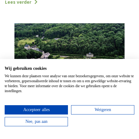
Lees verder
Wij gebruiken cookies
We kunnen deze plaatsen voor analyse van onze bezoekersgegevens, om onze website te
verbeteren, gepersonaliseerde inhoud te tonen en om u een geweldige website-ervaring
te bieden. Voor meer informatie over de cookies die we gebruiken opent u de
instellingen.
Kasteel van Freyr
Het Kasteel van Freyr lijkt voor een groot deel op
Accepteer alles
Weigeren
Versailles en is schitterend.
Nee, pas aan
Lees verder