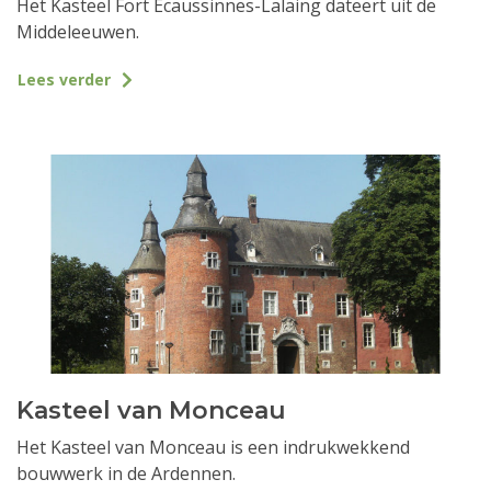
Het Kasteel Fort Ecaussinnes-Lalaing dateert uit de
Middeleeuwen.
Lees verder
Kasteel van Monceau
Het Kasteel van Monceau is een indrukwekkend
bouwwerk in de Ardennen.