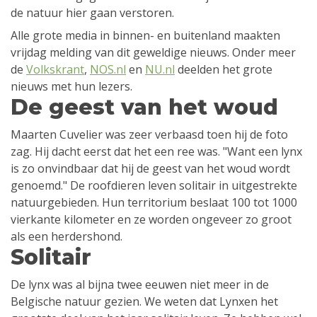
de natuur hier gaan verstoren.
Alle grote media in binnen- en buitenland maakten
vrijdag melding van dit geweldige nieuws. Onder meer
de
Volkskrant
,
NOS.nl
en
NU.nl
deelden het grote
nieuws met hun lezers.
De geest van het woud
Maarten Cuvelier was zeer verbaasd toen hij de foto
zag. Hij dacht eerst dat het een ree was. "Want een lynx
is zo onvindbaar dat hij de geest van het woud wordt
genoemd." De roofdieren leven solitair in uitgestrekte
natuurgebieden. Hun territorium beslaat 100 tot 1000
vierkante kilometer en ze worden ongeveer zo groot
als een herdershond.
Solitair
De lynx was al bijna twee eeuwen niet meer in de
Belgische natuur gezien. We weten dat Lynxen het