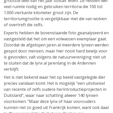
grootste deel van het jaar solitair leven. Ze hebben wel
veel ruimte nodig en gebruiken territoria die 100 tot
1.000 vierkante kilometer groot zijn. De
territoriumgrootte is vergelijkbaar met die van wolven
of overtreft die zelfs.
Experts hebben de bovenstaande foto geanalyseerd en
vastgesteld dat het om een volwassen exemplaar gaat.
Doordat de afgelopen jaren al meerdere lynxen werden
gespot door mensen, maar hier nooit hard bewijs voor
is gevonden, valt volgens de natuurvereniging niet uit
te sluiten dat de lynx al jarenlang in de Ardennen
verblijft.
Het is niet bekend waar het op beeld vastgelegde dier
precies vandaan komt. Het is mogelijk "een uitvloeisel
van recente of zelfs oudere herintroductieprojecten in
Duitsland", waar naar schatting alweer 140 lynxen
voorkomen. "Maar deze lynx of haar voorouders
kunnen net zo goed uit Frankrijk komen, want ook daar