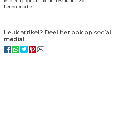
leeft een populatie die het resultaat is van
herintroductie."
Leuk artikel? Deel het ook op social
media!