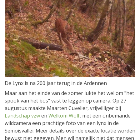
De Lynx is na 200 jaar terug in de Ardennen
Maar aan het einde van de zomer lukte het wel om "het
spook van het bos" vast te leggen op camera. Op 27
augustus maakte Maarten Cuvelier, vrijwilliger bij
Landschap vzw
en
Welkom Wolf
, met een onbemande
wildcamera een prachtige foto van een lynx in de
Semoisvallei. Meer details over de exacte locatie worden
bewust niet gegeven. Men wil namelijk niet dat mensen