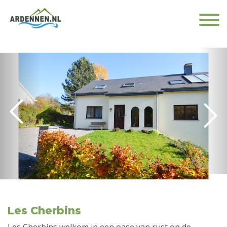
Les Cherbins