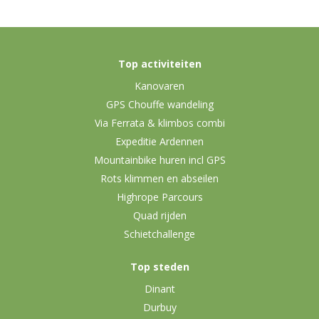
Top activiteiten
Kanovaren
GPS Chouffe wandeling
Via Ferrata & klimbos combi
Expeditie Ardennen
Mountainbike huren incl GPS
Rots klimmen en abseilen
Highrope Parcours
Quad rijden
Schietchallenge
Top steden
Dinant
Durbuy