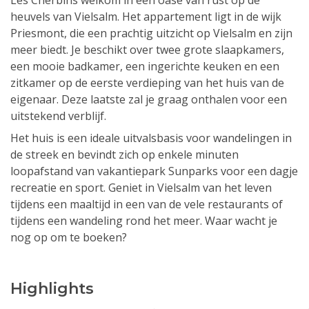
Les Cherbins welkom in een oase van rust op de
heuvels van Vielsalm. Het appartement ligt in de wijk
Priesmont, die een prachtig uitzicht op Vielsalm en zijn
meer biedt. Je beschikt over twee grote slaapkamers,
een mooie badkamer, een ingerichte keuken en een
zitkamer op de eerste verdieping van het huis van de
eigenaar. Deze laatste zal je graag onthalen voor een
uitstekend verblijf.
Het huis is een ideale uitvalsbasis voor wandelingen in
de streek en bevindt zich op enkele minuten
loopafstand van vakantiepark Sunparks voor een dagje
recreatie en sport. Geniet in Vielsalm van het leven
tijdens een maaltijd in een van de vele restaurants of
tijdens een wandeling rond het meer. Waar wacht je
nog op om te boeken?
Highlights