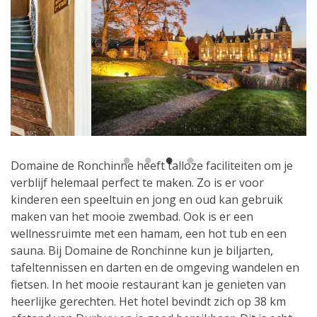
1
2
3
4
Domaine de Ronchinne heeft talloze faciliteiten om je
verblijf helemaal perfect te maken. Zo is er voor
kinderen een speeltuin en jong en oud kan gebruik
maken van het mooie zwembad. Ook is er een
wellnessruimte met een hamam, een hot tub en een
sauna. Bij Domaine de Ronchinne kun je biljarten,
tafeltennissen en darten en de omgeving wandelen en
fietsen. In het mooie restaurant kan je genieten van
heerlijke gerechten. Het hotel bevindt zich op 38 km