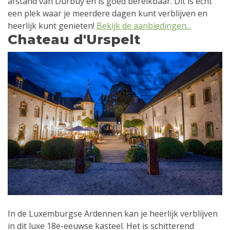
afstand van Durbuy en is goed bereikbaar. Dit is echt
een plek waar je meerdere dagen kunt verblijven en
heerlijk kunt genieten!
Bekijk de aanbiedingen...
Chateau d'Urspelt
In de Luxemburgse Ardennen kan je heerlijk verblijven
in dit luxe 18e-eeuwse kasteel. Het is schitterend