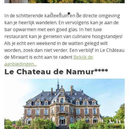
1
2
3
4
In de schitterende kasteeltuin en de directe omgeving
kan je heerlijk wandelen. En vervolgens kan je aan de
bar opwarmen met een goed glas. In het luxe
restaurant kan je genieten van culinaire hoogstandjes!
Als je echt een weekend in de watten gelegd wilt
worden, zoek dan niet verder. Een verblijf in Le Château
de Mirwart is echt aan te raden!
Bekijk de
aanbiedingen...
Le Chateau de Namur****