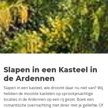
Slapen in een Kasteel in
de Ardennen
Slapen in een kasteel, wie droomt daar nu niet van? Wij
hebben de mooiste kastelen op sprookjesachtige
locaties in de Ardennen op een rij gezet. Boek een
romantische overnachting met diner met je geliefde. Of