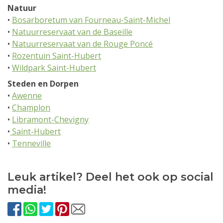
Natuur
•
Bosarboretum van Fourneau-Saint-Michel
•
Natuurreservaat van de Baseille
•
Natuurreservaat van de Rouge Poncé
•
Rozentuin Saint-Hubert
•
Wildpark Saint-Hubert
Steden en Dorpen
•
Awenne
•
Champlon
•
Libramont-Chevigny
•
Saint-Hubert
•
Tenneville
Leuk artikel? Deel het ook op social
media!