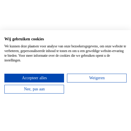
Wij gebruiken cookies
We kunnen deze plaatsen voor analyse van onze bezoekersgegevens, om onze website te
verbeteren, gepersonaliseerde inhoud te tonen en om u een geweldige website-ervaring
te bieden. Voor meer informatie over de cookies die we gebruiken opent u de
instellingen.
Accepteer alles
Weigeren
Nee, pas aan
Bereikbaarheid
Diekirch is uitstekend bereikbaar dankzij het gratis