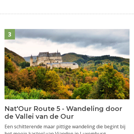
3
Nat'Our Route 5 - Wandeling door
de Vallei van de Our
Een schitterende maar pittige wandeling die begint bij
het mooie kasteel van Vianden in Luxemburg.