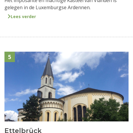
Het imposante en machtige Kasteel van Vianden is
gelegen in de Luxemburgse Ardennen.
Lees verder
5
Ettelbrück