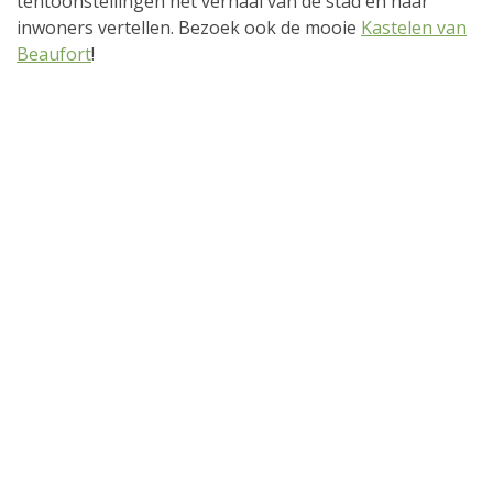
tentoonstellingen het verhaal van de stad en haar
inwoners vertellen. Bezoek ook de mooie
Kastelen van
Beaufort
!