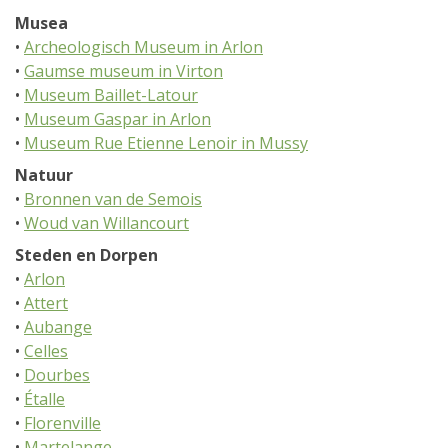
Musea
•
Archeologisch Museum in Arlon
•
Gaumse museum in Virton
•
Museum Baillet-Latour
•
Museum Gaspar in Arlon
•
Museum Rue Etienne Lenoir in Mussy
Natuur
•
Bronnen van de Semois
•
Woud van Willancourt
Steden en Dorpen
•
Arlon
•
Attert
•
Aubange
•
Celles
•
Dourbes
•
Étalle
•
Florenville
•
Martelange