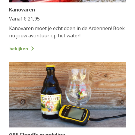
Kanovaren
Vanaf
€
21,95
Kanovaren moet je echt doen in de Ardennen! Boek
nu jouw avontuur op het water!
bekijken
GPS Chouffe wandeling