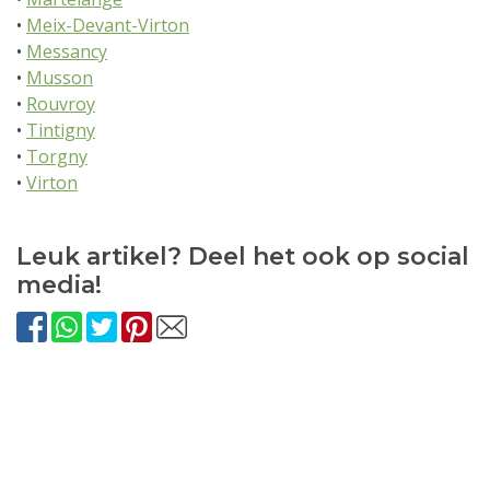
•
Meix-Devant-Virton
•
Messancy
•
Musson
•
Rouvroy
•
Tintigny
•
Torgny
•
Virton
Leuk artikel? Deel het ook op social
media!