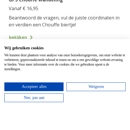
Vanaf
€
16,95
Beantwoord de vragen, vul de juiste coördinaten in
en verdien een Chouffe biertje!
bekijken
Wij gebruiken cookies
We kunnen deze plaatsen voor analyse van onze bezoekersgegevens, om onze website te
verbeteren, gepersonaliseerde inhoud te tonen en om u een geweldige website-ervaring
te bieden. Voor meer informatie over de cookies die we gebruiken opent u de
instellingen.
Accepteer alles
Weigeren
Nee, pas aan
Mountainbike Chouffe route 18 km
Vanaf
€
34,95