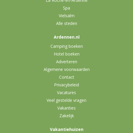
La Roche-en-Ardenne
Spa
Vielsalm
Alle steden
Ardennen.nl
Camping boeken
Hotel boeken
Adverteren
Algemene voorwaarden
Contact
Privacybeleid
Vacatures
Veel gestelde vragen
Vakanties
Zakelijk
Vakantiehuizen