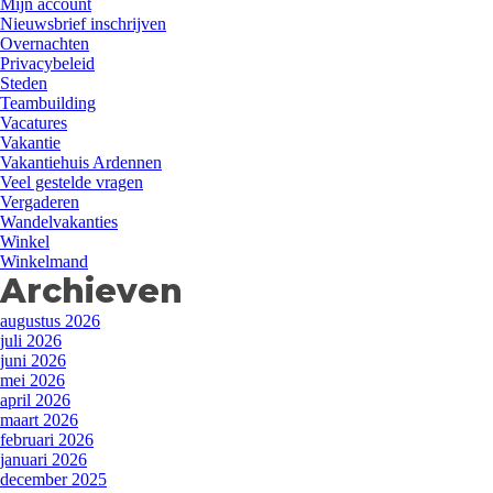
Mijn account
Nieuwsbrief inschrijven
Overnachten
Privacybeleid
Steden
Teambuilding
Vacatures
Vakantie
Vakantiehuis Ardennen
Veel gestelde vragen
Vergaderen
Wandelvakanties
Winkel
Winkelmand
Archieven
augustus 2026
juli 2026
juni 2026
mei 2026
april 2026
maart 2026
februari 2026
januari 2026
december 2025