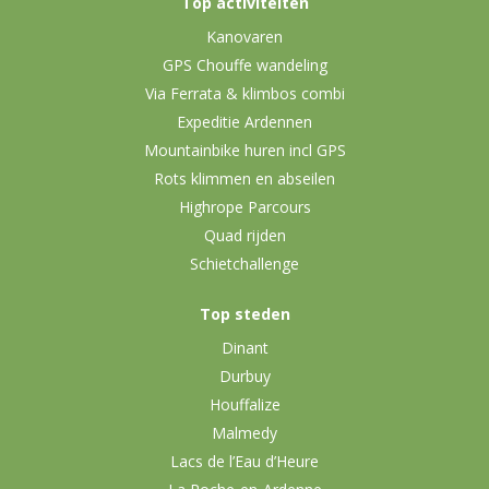
Top activiteiten
Kanovaren
GPS Chouffe wandeling
Via Ferrata & klimbos combi
Expeditie Ardennen
Mountainbike huren incl GPS
Rots klimmen en abseilen
Highrope Parcours
Quad rijden
Schietchallenge
Top steden
Dinant
Durbuy
Houffalize
Malmedy
Lacs de l’Eau d’Heure