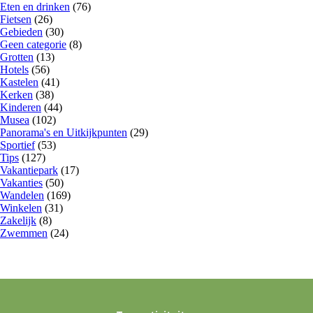
Eten en drinken
(76)
Fietsen
(26)
Gebieden
(30)
Geen categorie
(8)
Grotten
(13)
Hotels
(56)
Kastelen
(41)
Kerken
(38)
Kinderen
(44)
Musea
(102)
Panorama's en Uitkijkpunten
(29)
Sportief
(53)
Tips
(127)
Vakantiepark
(17)
Vakanties
(50)
Wandelen
(169)
Winkelen
(31)
Zakelijk
(8)
Zwemmen
(24)