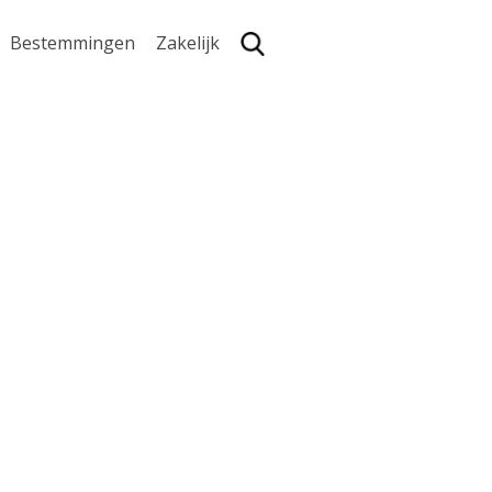
Bestemmingen
Zakelijk
Zoe