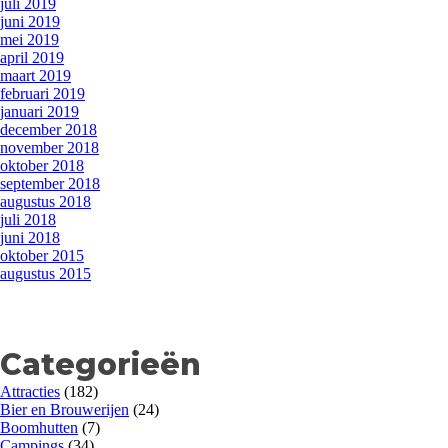
juli 2019
juni 2019
mei 2019
april 2019
maart 2019
februari 2019
januari 2019
december 2018
november 2018
oktober 2018
september 2018
augustus 2018
juli 2018
juni 2018
oktober 2015
augustus 2015
Categorieën
Attracties
(182)
Bier en Brouwerijen
(24)
Boomhutten
(7)
Campings
(34)