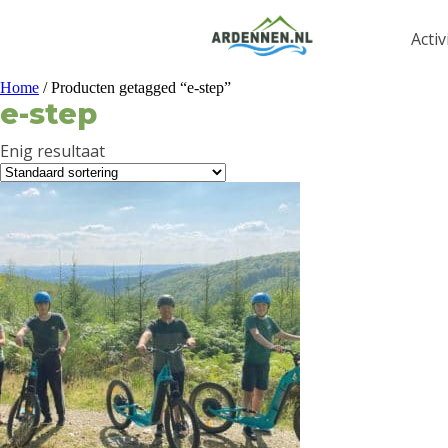
Activ
Home
/ Producten getagged “e-step”
e-step
Enig resultaat