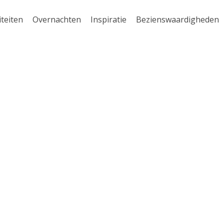
iteiten
Overnachten
Inspiratie
Bezienswaardigheden