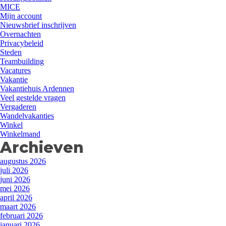
MICE
Mijn account
Nieuwsbrief inschrijven
Overnachten
Privacybeleid
Steden
Teambuilding
Vacatures
Vakantie
Vakantiehuis Ardennen
Veel gestelde vragen
Vergaderen
Wandelvakanties
Winkel
Winkelmand
Archieven
augustus 2026
juli 2026
juni 2026
mei 2026
april 2026
maart 2026
februari 2026
januari 2026