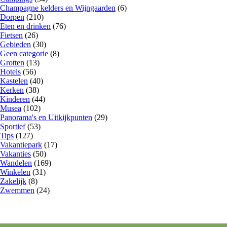
Champagne kelders en Wijngaarden
(6)
Dorpen
(210)
Eten en drinken
(76)
Fietsen
(26)
Gebieden
(30)
Geen categorie
(8)
Grotten
(13)
Hotels
(56)
Kastelen
(40)
Kerken
(38)
Kinderen
(44)
Musea
(102)
Panorama's en Uitkijkpunten
(29)
Sportief
(53)
Tips
(127)
Vakantiepark
(17)
Vakanties
(50)
Wandelen
(169)
Winkelen
(31)
Zakelijk
(8)
Zwemmen
(24)