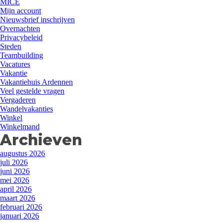
MICE
Mijn account
Nieuwsbrief inschrijven
Overnachten
Privacybeleid
Steden
Teambuilding
Vacatures
Vakantie
Vakantiehuis Ardennen
Veel gestelde vragen
Vergaderen
Wandelvakanties
Winkel
Winkelmand
Archieven
augustus 2026
juli 2026
juni 2026
mei 2026
april 2026
maart 2026
februari 2026
januari 2026