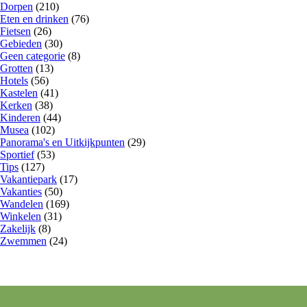
Dorpen
(210)
Eten en drinken
(76)
Fietsen
(26)
Gebieden
(30)
Geen categorie
(8)
Grotten
(13)
Hotels
(56)
Kastelen
(41)
Kerken
(38)
Kinderen
(44)
Musea
(102)
Panorama's en Uitkijkpunten
(29)
Sportief
(53)
Tips
(127)
Vakantiepark
(17)
Vakanties
(50)
Wandelen
(169)
Winkelen
(31)
Zakelijk
(8)
Zwemmen
(24)