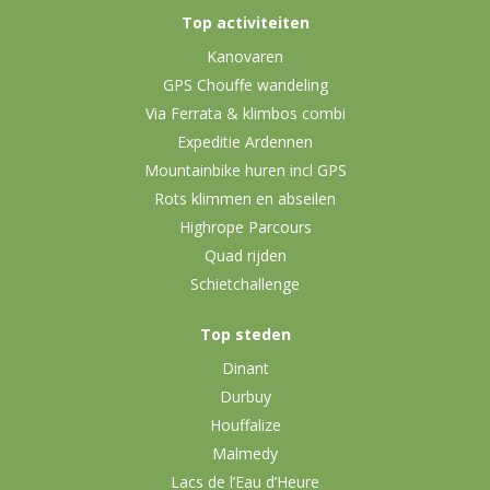
Top activiteiten
Kanovaren
GPS Chouffe wandeling
Via Ferrata & klimbos combi
Expeditie Ardennen
Mountainbike huren incl GPS
Rots klimmen en abseilen
Highrope Parcours
Quad rijden
Schietchallenge
Top steden
Dinant
Durbuy
Houffalize
Malmedy
Lacs de l’Eau d’Heure