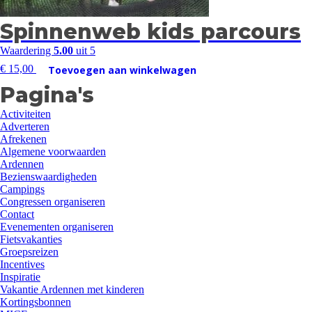
Spinnenweb kids parcours
Waardering
5.00
uit 5
€
15,00
Toevoegen aan winkelwagen
Pagina's
Activiteiten
Adverteren
Afrekenen
Algemene voorwaarden
Ardennen
Bezienswaardigheden
Campings
Congressen organiseren
Contact
Evenementen organiseren
Fietsvakanties
Groepsreizen
Incentives
Inspiratie
Vakantie Ardennen met kinderen
Kortingsbonnen