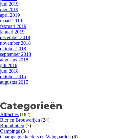
juni 2019
mei 2019
april 2019
maart 2019
februari 2019
januari 2019
december 2018
november 2018
oktober 2018
september 2018
augustus 2018
juli 2018
juni 2018
oktober 2015
augustus 2015
Categorieën
Attracties
(182)
Bier en Brouwerijen
(24)
Boomhutten
(7)
Campings
(34)
Champagne kelders en Wijngaarden
(6)