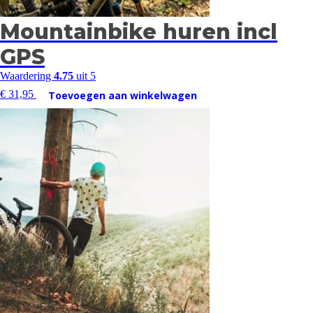
Mountainbike huren incl
GPS
Waardering
4.75
uit 5
€
31,95
Toevoegen aan winkelwagen