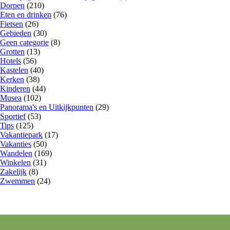
Dorpen
(210)
Eten en drinken
(76)
Fietsen
(26)
Gebieden
(30)
Geen categorie
(8)
Grotten
(13)
Hotels
(56)
Kastelen
(40)
Kerken
(38)
Kinderen
(44)
Musea
(102)
Panorama's en Uitkijkpunten
(29)
Sportief
(53)
Tips
(125)
Vakantiepark
(17)
Vakanties
(50)
Wandelen
(169)
Winkelen
(31)
Zakelijk
(8)
Zwemmen
(24)