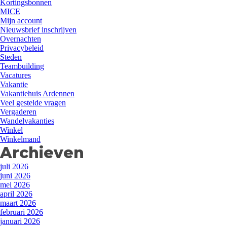
Kortingsbonnen
MICE
Mijn account
Nieuwsbrief inschrijven
Overnachten
Privacybeleid
Steden
Teambuilding
Vacatures
Vakantie
Vakantiehuis Ardennen
Veel gestelde vragen
Vergaderen
Wandelvakanties
Winkel
Winkelmand
Archieven
juli 2026
juni 2026
mei 2026
april 2026
maart 2026
februari 2026
januari 2026