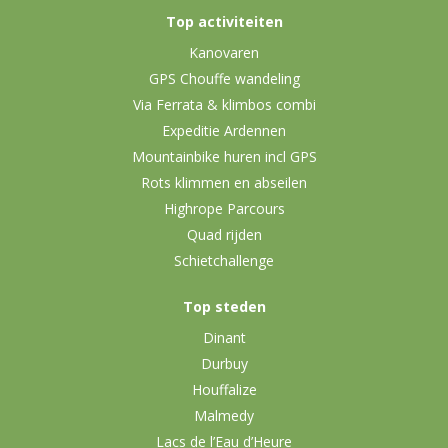
Top activiteiten
Kanovaren
GPS Chouffe wandeling
Via Ferrata & klimbos combi
Expeditie Ardennen
Mountainbike huren incl GPS
Rots klimmen en abseilen
Highrope Parcours
Quad rijden
Schietchallenge
Top steden
Dinant
Durbuy
Houffalize
Malmedy
Lacs de l’Eau d’Heure