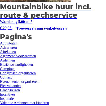
Mountainbike huur incl.
route & pechservice
Waardering
5.00
uit 5
€
29,95
Toevoegen aan winkelwagen
Pagina's
Activiteiten
Adverteren
Afrekenen
Algemene voorwaarden
Ardennen
Bezienswaardigheden
Campings
Congressen organiseren
Contact
Evenementen organiseren
Fietsvakanties
Groepsreizen
Incentives
Inspiratie
Vakantie Ardennen met kinderen