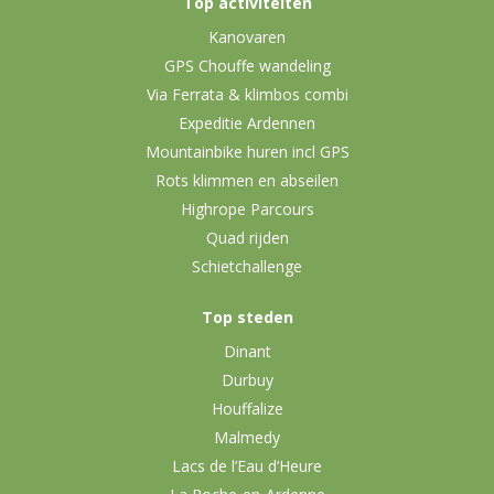
Top activiteiten
Kanovaren
GPS Chouffe wandeling
Via Ferrata & klimbos combi
Expeditie Ardennen
Mountainbike huren incl GPS
Rots klimmen en abseilen
Highrope Parcours
Quad rijden
Schietchallenge
Top steden
Dinant
Durbuy
Houffalize
Malmedy
Lacs de l’Eau d’Heure