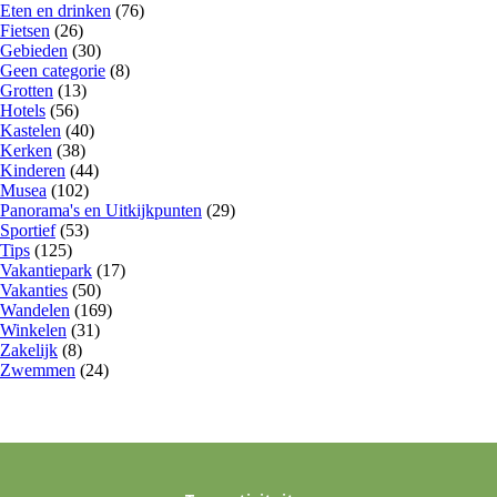
Eten en drinken
(76)
Fietsen
(26)
Gebieden
(30)
Geen categorie
(8)
Grotten
(13)
Hotels
(56)
Kastelen
(40)
Kerken
(38)
Kinderen
(44)
Musea
(102)
Panorama's en Uitkijkpunten
(29)
Sportief
(53)
Tips
(125)
Vakantiepark
(17)
Vakanties
(50)
Wandelen
(169)
Winkelen
(31)
Zakelijk
(8)
Zwemmen
(24)