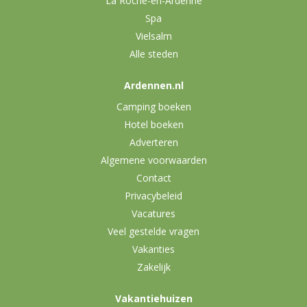
La Roche-en-Ardenne
Spa
Vielsalm
Alle steden
Ardennen.nl
Camping boeken
Hotel boeken
Adverteren
Algemene voorwaarden
Contact
Privacybeleid
Vacatures
Veel gestelde vragen
Vakanties
Zakelijk
Vakantiehuizen