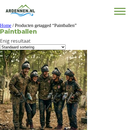
Home
/ Producten getagged “Paintballen”
Paintballen
Enig resultaat