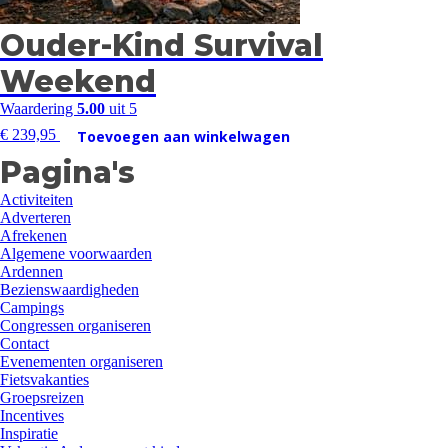
Ouder-Kind Survival
Weekend
Waardering
5.00
uit 5
€
239,95
Toevoegen aan winkelwagen
Pagina's
Activiteiten
Adverteren
Afrekenen
Algemene voorwaarden
Ardennen
Bezienswaardigheden
Campings
Congressen organiseren
Contact
Evenementen organiseren
Fietsvakanties
Groepsreizen
Incentives
Inspiratie