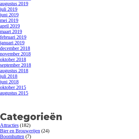
augustus 2019
juli 2019
juni 2019
mei 2019
april 2019
maart 2019
februari 2019
januari 2019
december 2018
november 2018
oktober 2018
september 2018
augustus 2018
juli 2018
juni 2018
oktober 2015
augustus 2015
Categorieën
Attracties
(182)
Bier en Brouwerijen
(24)
Boomhutten
(7)