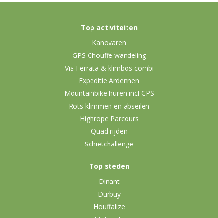
Top activiteiten
Kanovaren
GPS Chouffe wandeling
Via Ferrata & klimbos combi
Expeditie Ardennen
Mountainbike huren incl GPS
Rots klimmen en abseilen
Highrope Parcours
Quad rijden
Schietchallenge
Top steden
Dinant
Durbuy
Houffalize