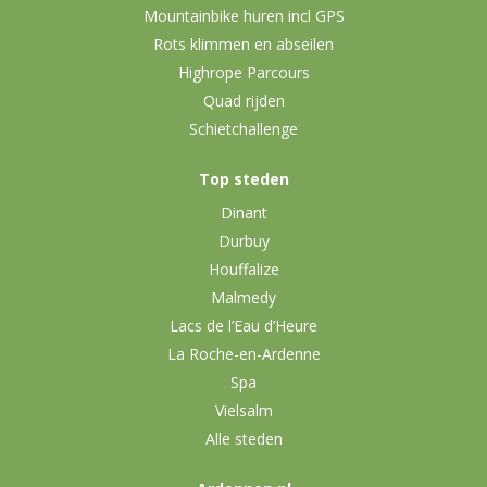
Mountainbike huren incl GPS
Rots klimmen en abseilen
Highrope Parcours
Quad rijden
Schietchallenge
Top steden
Dinant
Durbuy
Houffalize
Malmedy
Lacs de l’Eau d’Heure
La Roche-en-Ardenne
Spa
Vielsalm
Alle steden