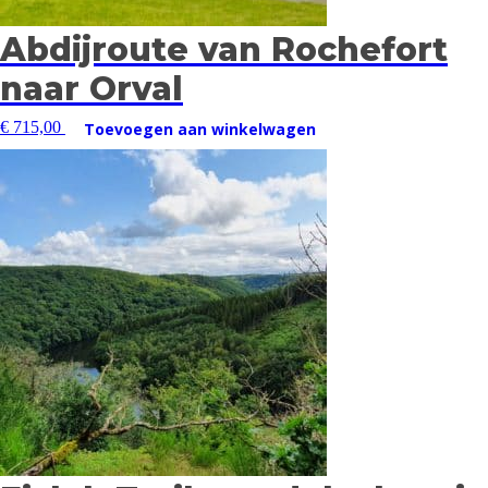
Abdijroute van Rochefort
naar Orval
€
715,00
Toevoegen aan winkelwagen