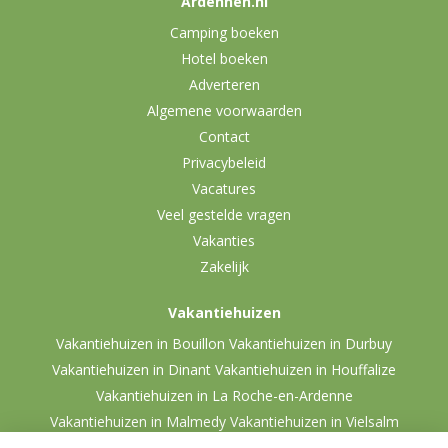
Ardennen.nl
Camping boeken
Hotel boeken
Adverteren
Algemene voorwaarden
Contact
Privacybeleid
Vacatures
Veel gestelde vragen
Vakanties
Zakelijk
Vakantiehuizen
Vakantiehuizen in Bouillon
Vakantiehuizen in Durbuy
Vakantiehuizen in Dinant
Vakantiehuizen in Houffalize
Vakantiehuizen in La Roche-en-Ardenne
Vakantiehuizen in Malmedy
Vakantiehuizen in Vielsalm