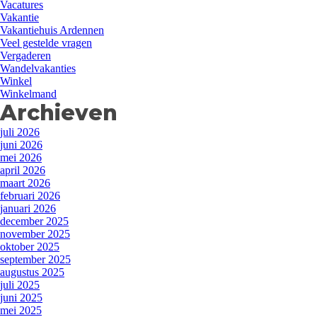
Vacatures
Vakantie
Vakantiehuis Ardennen
Veel gestelde vragen
Vergaderen
Wandelvakanties
Winkel
Winkelmand
Archieven
juli 2026
juni 2026
mei 2026
april 2026
maart 2026
februari 2026
januari 2026
december 2025
november 2025
oktober 2025
september 2025
augustus 2025
juli 2025
juni 2025
mei 2025