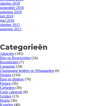
oktober 2018
september 2018
augustus 2018
juli 2018
juni 2018
oktober 2015
augustus 2015
Categorieën
Attracties
(182)
Bier en Brouwerijen
(24)
Boomhutten
(7)
Campings
(34)
Champagne kelders en Wijngaarden
(6)
Dorpen
(210)
Eten en drinken
(76)
Fietsen
(26)
Gebieden
(30)
Geen categorie
(8)
Grotten
(13)
Hotels
(56)
Kastelen
(40)