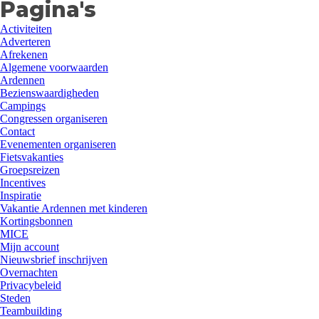
Pagina's
Activiteiten
Adverteren
Afrekenen
Algemene voorwaarden
Ardennen
Bezienswaardigheden
Campings
Congressen organiseren
Contact
Evenementen organiseren
Fietsvakanties
Groepsreizen
Incentives
Inspiratie
Vakantie Ardennen met kinderen
Kortingsbonnen
MICE
Mijn account
Nieuwsbrief inschrijven
Overnachten
Privacybeleid
Steden
Teambuilding