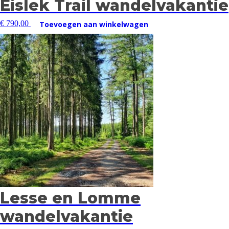
Eislek Trail wandelvakantie
€
790,00
Toevoegen aan winkelwagen
Lesse en Lomme
wandelvakantie