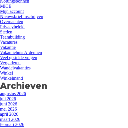
Kortingsbonnen
MICE
Mijn account
Nieuwsbrief inschrijven
Overnachten
Privacybeleid
Steden
Teambuilding
Vacatures
Vakantie
Vakantiehuis Ardennen
Veel gestelde vragen
Vergaderen
Wandelvakanties
Winkel
Winkelmand
Archieven
augustus 2026
juli 2026
juni 2026
mei 2026
april 2026
maart 2026
februari 2026