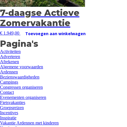
7-daagse Actieve
Zomervakantie
€
1.949,00
Toevoegen aan winkelwagen
Pagina's
Activiteiten
Adverteren
Afrekenen
Algemene voorwaarden
Ardennen
Bezienswaardigheden
Campings
Congressen organiseren
Contact
Evenementen organiseren
Fietsvakanties
Groepsreizen
Incentives
Inspiratie
Vakantie Ardennen met kinderen