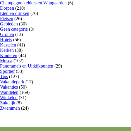
Champagne kelders en Wijngaarden
(6)
Dorpen
(210)
Eten en drinken
(76)
Fietsen
(26)
Gebieden
(30)
Geen categorie
(8)
Grotten
(13)
Hotels
(56)
Kastelen
(41)
Kerken
(38)
Kinderen
(44)
Musea
(102)
Panorama's en Uitkijkpunten
(29)
Sportief
(53)
Tips
(127)
Vakantiepark
(17)
Vakanties
(50)
Wandelen
(169)
Winkelen
(31)
Zakelijk
(8)
Zwemmen
(24)