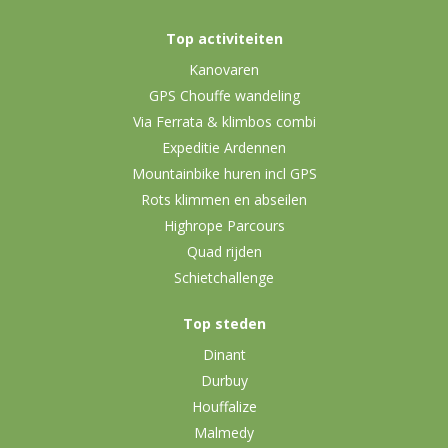
Top activiteiten
Kanovaren
GPS Chouffe wandeling
Via Ferrata & klimbos combi
Expeditie Ardennen
Mountainbike huren incl GPS
Rots klimmen en abseilen
Highrope Parcours
Quad rijden
Schietchallenge
Top steden
Dinant
Durbuy
Houffalize
Malmedy