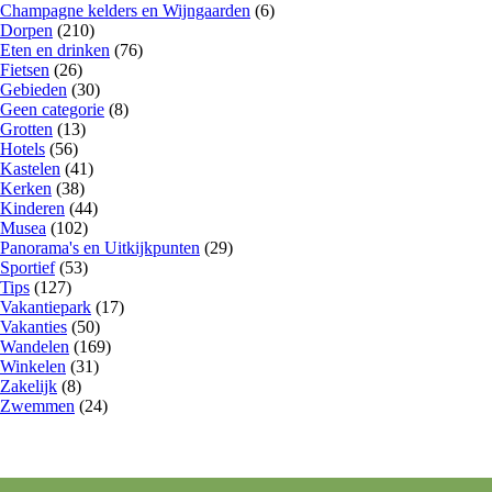
Champagne kelders en Wijngaarden
(6)
Dorpen
(210)
Eten en drinken
(76)
Fietsen
(26)
Gebieden
(30)
Geen categorie
(8)
Grotten
(13)
Hotels
(56)
Kastelen
(41)
Kerken
(38)
Kinderen
(44)
Musea
(102)
Panorama's en Uitkijkpunten
(29)
Sportief
(53)
Tips
(127)
Vakantiepark
(17)
Vakanties
(50)
Wandelen
(169)
Winkelen
(31)
Zakelijk
(8)
Zwemmen
(24)