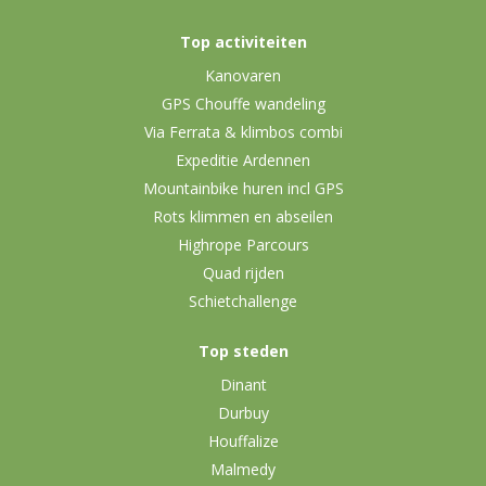
Top activiteiten
Kanovaren
GPS Chouffe wandeling
Via Ferrata & klimbos combi
Expeditie Ardennen
Mountainbike huren incl GPS
Rots klimmen en abseilen
Highrope Parcours
Quad rijden
Schietchallenge
Top steden
Dinant
Durbuy
Houffalize
Malmedy