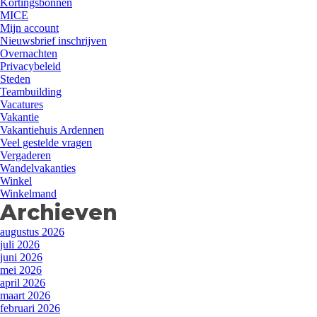
Kortingsbonnen
MICE
Mijn account
Nieuwsbrief inschrijven
Overnachten
Privacybeleid
Steden
Teambuilding
Vacatures
Vakantie
Vakantiehuis Ardennen
Veel gestelde vragen
Vergaderen
Wandelvakanties
Winkel
Winkelmand
Archieven
augustus 2026
juli 2026
juni 2026
mei 2026
april 2026
maart 2026
februari 2026