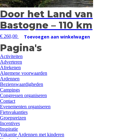
Door het Land van
Bastogne – 110 km
€
260,00
Toevoegen aan winkelwagen
Pagina's
Activiteiten
Adverteren
Afrekenen
Algemene voorwaarden
Ardennen
Bezienswaardigheden
Campings
Congressen organiseren
Contact
Evenementen organiseren
Fietsvakanties
Groepsreizen
Incentives
Inspiratie
Vakantie Ardennen met kinderen