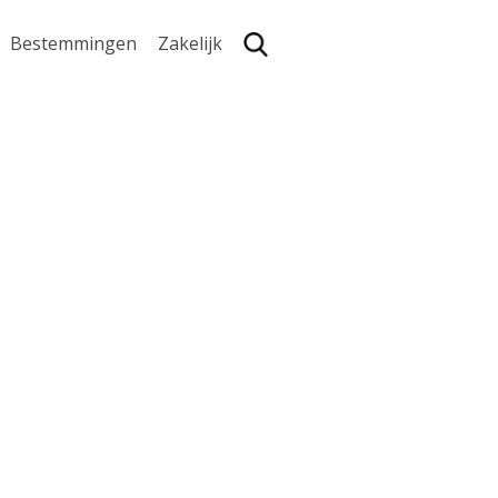
Bestemmingen
Zakelijk
Zoe