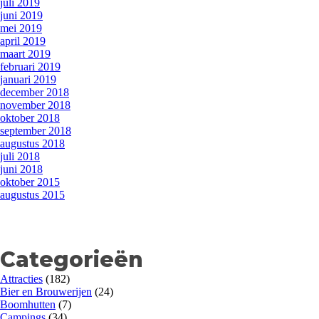
juli 2019
juni 2019
mei 2019
april 2019
maart 2019
februari 2019
januari 2019
december 2018
november 2018
oktober 2018
september 2018
augustus 2018
juli 2018
juni 2018
oktober 2015
augustus 2015
Categorieën
Attracties
(182)
Bier en Brouwerijen
(24)
Boomhutten
(7)
Campings
(34)