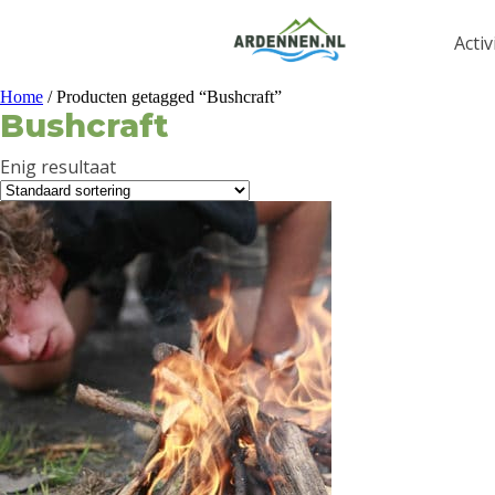
Activ
Home
/ Producten getagged “Bushcraft”
Bushcraft
Enig resultaat