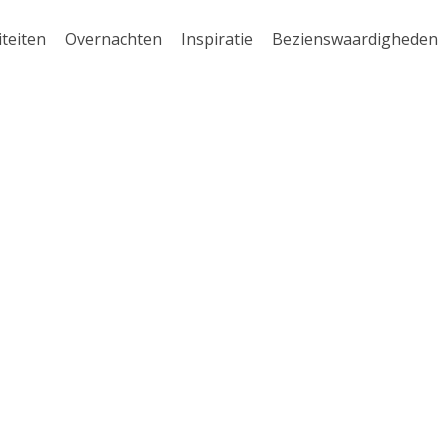
iteiten
Overnachten
Inspiratie
Bezienswaardigheden