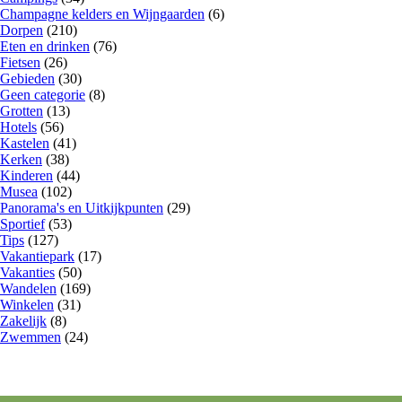
Champagne kelders en Wijngaarden
(6)
Dorpen
(210)
Eten en drinken
(76)
Fietsen
(26)
Gebieden
(30)
Geen categorie
(8)
Grotten
(13)
Hotels
(56)
Kastelen
(41)
Kerken
(38)
Kinderen
(44)
Musea
(102)
Panorama's en Uitkijkpunten
(29)
Sportief
(53)
Tips
(127)
Vakantiepark
(17)
Vakanties
(50)
Wandelen
(169)
Winkelen
(31)
Zakelijk
(8)
Zwemmen
(24)