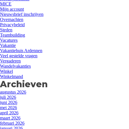
MICE
Mijn account
Nieuwsbrief inschrijven
Overnachten
Privacybeleid
Steden
Teambuilding
Vacatures
Vakantie
Vakantiehuis Ardennen
Veel gestelde vragen
Vergaderen
Wandelvakanties
Winkel
Winkelmand
Archieven
augustus 2026
juli 2026
juni 2026
mei 2026
april 2026
maart 2026
februari 2026
januari 2026