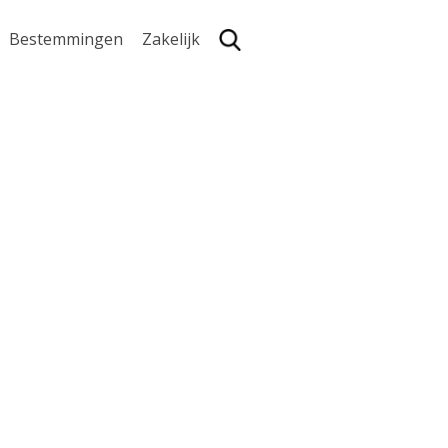
Bestemmingen
Zakelijk
Zoe