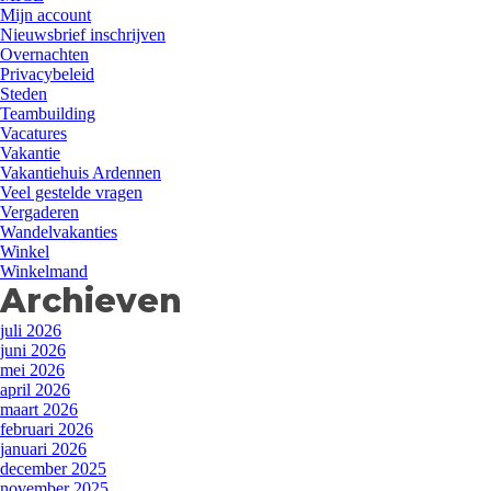
Mijn account
Nieuwsbrief inschrijven
Overnachten
Privacybeleid
Steden
Teambuilding
Vacatures
Vakantie
Vakantiehuis Ardennen
Veel gestelde vragen
Vergaderen
Wandelvakanties
Winkel
Winkelmand
Archieven
juli 2026
juni 2026
mei 2026
april 2026
maart 2026
februari 2026
januari 2026
december 2025
november 2025