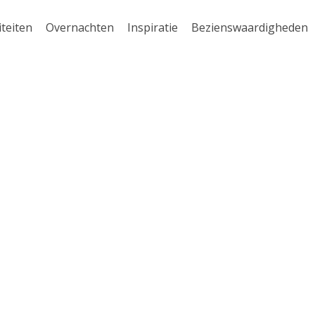
iteiten
Overnachten
Inspiratie
Bezienswaardigheden