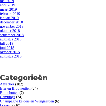
mei 2019
april 2019
maart 2019
februari 2019
januari 2019
december 2018
november 2018
oktober 2018
september 2018
augustus 2018
juli 2018
juni 2018
oktober 2015
augustus 2015
Categorieën
Attracties
(182)
Bier en Brouwerijen
(24)
Boomhutten
(7)
Campings
(34)
Champagne kelders en Wijngaarden
(6)
Dorpen
(210)