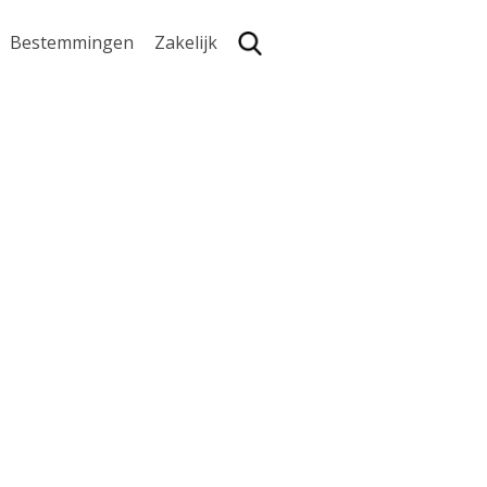
Bestemmingen
Zakelijk
Zoe