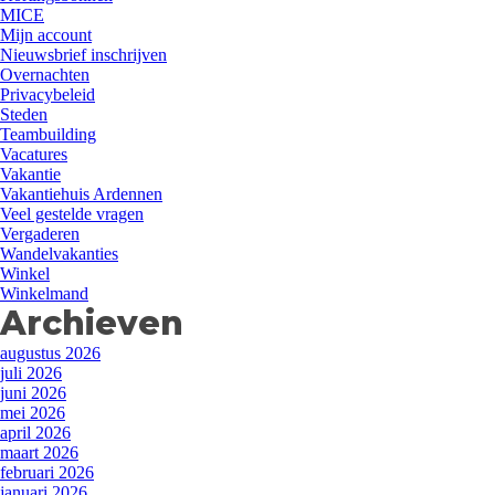
MICE
Mijn account
Nieuwsbrief inschrijven
Overnachten
Privacybeleid
Steden
Teambuilding
Vacatures
Vakantie
Vakantiehuis Ardennen
Veel gestelde vragen
Vergaderen
Wandelvakanties
Winkel
Winkelmand
Archieven
augustus 2026
juli 2026
juni 2026
mei 2026
april 2026
maart 2026
februari 2026
januari 2026