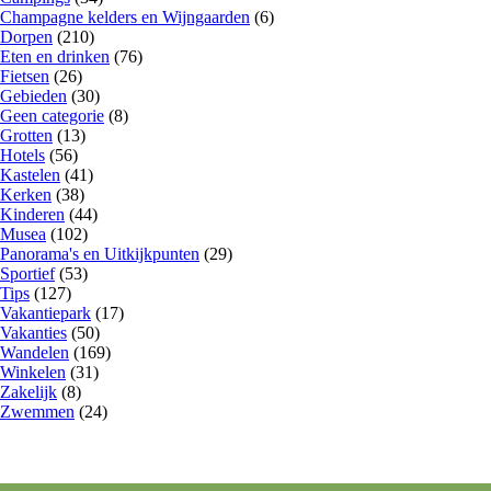
Champagne kelders en Wijngaarden
(6)
Dorpen
(210)
Eten en drinken
(76)
Fietsen
(26)
Gebieden
(30)
Geen categorie
(8)
Grotten
(13)
Hotels
(56)
Kastelen
(41)
Kerken
(38)
Kinderen
(44)
Musea
(102)
Panorama's en Uitkijkpunten
(29)
Sportief
(53)
Tips
(127)
Vakantiepark
(17)
Vakanties
(50)
Wandelen
(169)
Winkelen
(31)
Zakelijk
(8)
Zwemmen
(24)