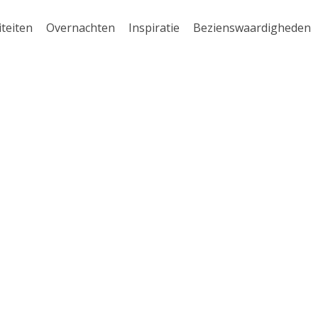
iteiten
Overnachten
Inspiratie
Bezienswaardigheden