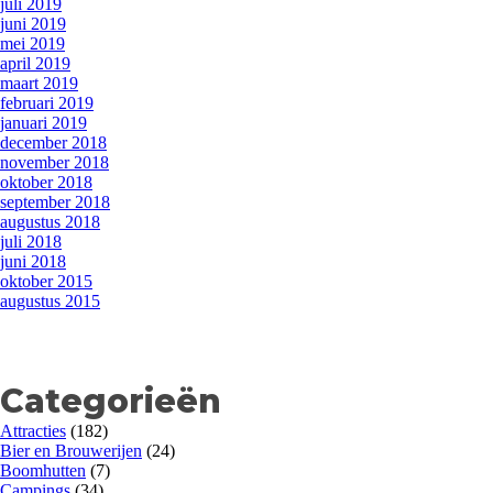
juli 2019
juni 2019
mei 2019
april 2019
maart 2019
februari 2019
januari 2019
december 2018
november 2018
oktober 2018
september 2018
augustus 2018
juli 2018
juni 2018
oktober 2015
augustus 2015
Categorieën
Attracties
(182)
Bier en Brouwerijen
(24)
Boomhutten
(7)
Campings
(34)