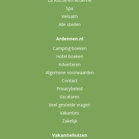
La Roche-en-Ardenne
Spa
Vielsalm
Alle steden
Ardennen.nl
Camping boeken
Hotel boeken
Adverteren
Algemene voorwaarden
Contact
Privacybeleid
Vacatures
Veel gestelde vragen
Vakanties
Zakelijk
Vakantiehuizen