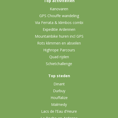
Top activiteiten
Kanovaren
GPS Chouffe wandeling
Via Ferrata & klimbos combi
Expeditie Ardennen
Mountainbike huren incl GPS
Rots klimmen en abseilen
Highrope Parcours
Quad rijden
Schietchallenge
Top steden
Dinant
Durbuy
Houffalize
Malmedy
Lacs de l’Eau d’Heure