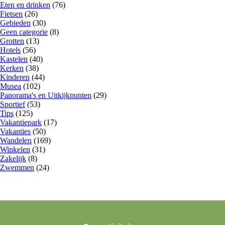
Eten en drinken
(76)
Fietsen
(26)
Gebieden
(30)
Geen categorie
(8)
Grotten
(13)
Hotels
(56)
Kastelen
(40)
Kerken
(38)
Kinderen
(44)
Musea
(102)
Panorama's en Uitkijkpunten
(29)
Sportief
(53)
Tips
(125)
Vakantiepark
(17)
Vakanties
(50)
Wandelen
(169)
Winkelen
(31)
Zakelijk
(8)
Zwemmen
(24)