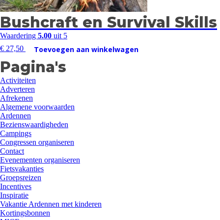
Bushcraft en Survival Skills
Waardering
5.00
uit 5
€
27,50
Toevoegen aan winkelwagen
Pagina's
Activiteiten
Adverteren
Afrekenen
Algemene voorwaarden
Ardennen
Bezienswaardigheden
Campings
Congressen organiseren
Contact
Evenementen organiseren
Fietsvakanties
Groepsreizen
Incentives
Inspiratie
Vakantie Ardennen met kinderen
Kortingsbonnen