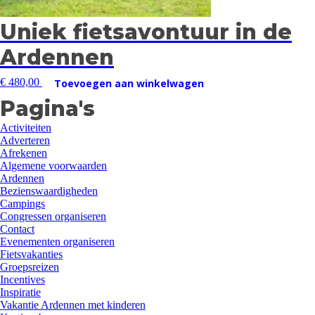
Uniek fietsavontuur in de
Ardennen
€
480,00
Toevoegen aan winkelwagen
Pagina's
Activiteiten
Adverteren
Afrekenen
Algemene voorwaarden
Ardennen
Bezienswaardigheden
Campings
Congressen organiseren
Contact
Evenementen organiseren
Fietsvakanties
Groepsreizen
Incentives
Inspiratie
Vakantie Ardennen met kinderen