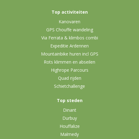
Top activiteiten
Kanovaren
GPS Chouffe wandeling
Via Ferrata & klimbos combi
Expeditie Ardennen
Mountainbike huren incl GPS
Rots klimmen en abseilen
Highrope Parcours
Quad rijden
Schietchallenge
Top steden
Dinant
Durbuy
Houffalize
Malmedy