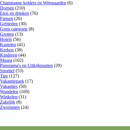
Champagne kelders en Wijngaarden
(6)
Dorpen
(210)
Eten en drinken
(76)
Fietsen
(26)
Gebieden
(30)
Geen categorie
(8)
Grotten
(13)
Hotels
(56)
Kastelen
(41)
Kerken
(38)
Kinderen
(44)
Musea
(102)
Panorama's en Uitkijkpunten
(29)
Sportief
(53)
Tips
(127)
Vakantiepark
(17)
Vakanties
(50)
Wandelen
(169)
Winkelen
(31)
Zakelijk
(8)
Zwemmen
(24)