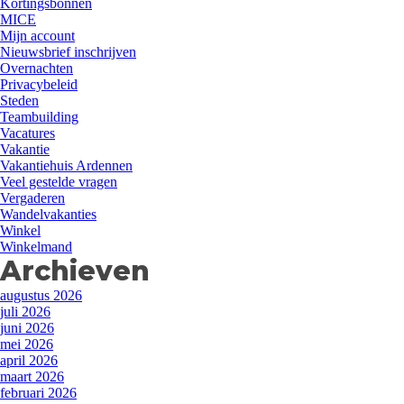
Kortingsbonnen
MICE
Mijn account
Nieuwsbrief inschrijven
Overnachten
Privacybeleid
Steden
Teambuilding
Vacatures
Vakantie
Vakantiehuis Ardennen
Veel gestelde vragen
Vergaderen
Wandelvakanties
Winkel
Winkelmand
Archieven
augustus 2026
juli 2026
juni 2026
mei 2026
april 2026
maart 2026
februari 2026