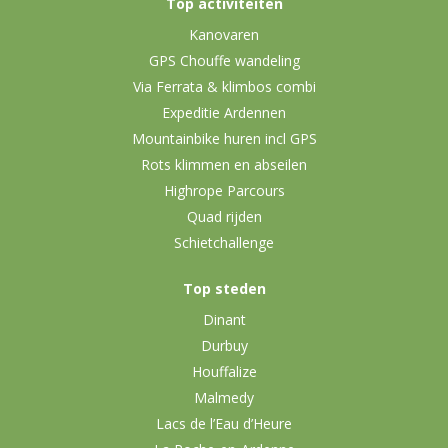
Top activiteiten
Kanovaren
GPS Chouffe wandeling
Via Ferrata & klimbos combi
Expeditie Ardennen
Mountainbike huren incl GPS
Rots klimmen en abseilen
Highrope Parcours
Quad rijden
Schietchallenge
Top steden
Dinant
Durbuy
Houffalize
Malmedy
Lacs de l’Eau d’Heure