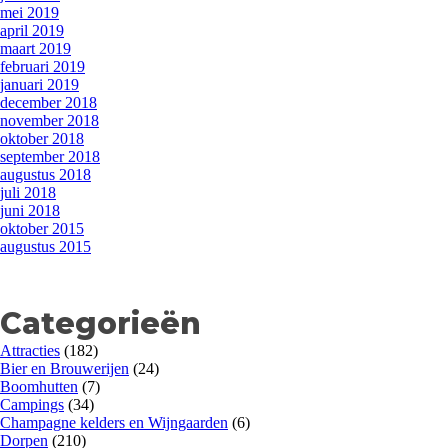
mei 2019
april 2019
maart 2019
februari 2019
januari 2019
december 2018
november 2018
oktober 2018
september 2018
augustus 2018
juli 2018
juni 2018
oktober 2015
augustus 2015
Categorieën
Attracties
(182)
Bier en Brouwerijen
(24)
Boomhutten
(7)
Campings
(34)
Champagne kelders en Wijngaarden
(6)
Dorpen
(210)