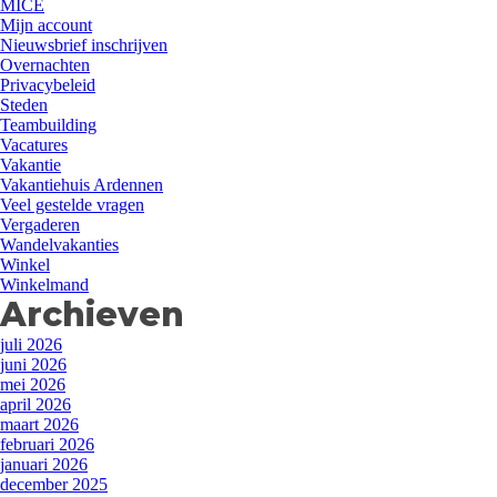
MICE
Mijn account
Nieuwsbrief inschrijven
Overnachten
Privacybeleid
Steden
Teambuilding
Vacatures
Vakantie
Vakantiehuis Ardennen
Veel gestelde vragen
Vergaderen
Wandelvakanties
Winkel
Winkelmand
Archieven
juli 2026
juni 2026
mei 2026
april 2026
maart 2026
februari 2026
januari 2026
december 2025