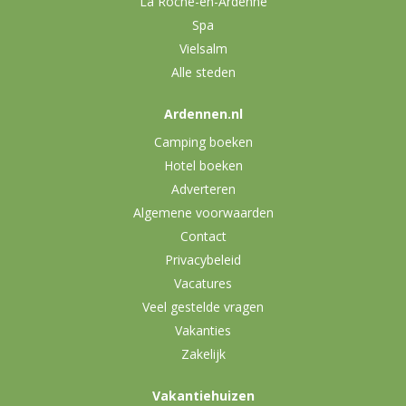
La Roche-en-Ardenne
Spa
Vielsalm
Alle steden
Ardennen.nl
Camping boeken
Hotel boeken
Adverteren
Algemene voorwaarden
Contact
Privacybeleid
Vacatures
Veel gestelde vragen
Vakanties
Zakelijk
Vakantiehuizen