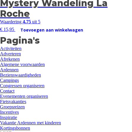
Mystery Wandeling La
Roche
Waardering
4.75
uit 5
€
15,95
Toevoegen aan winkelwagen
Pagina's
Activiteiten
Adverteren
Afrekenen
Algemene voorwaarden
Ardennen
Bezienswaardigheden
Campings
Congressen organiseren
Contact
Evenementen organiseren
Fietsvakanties
Groepsreizen
Incentives
Inspiratie
Vakantie Ardennen met kinderen
Kortingsbonnen