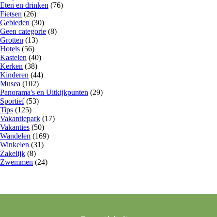
Eten en drinken
(76)
Fietsen
(26)
Gebieden
(30)
Geen categorie
(8)
Grotten
(13)
Hotels
(56)
Kastelen
(40)
Kerken
(38)
Kinderen
(44)
Musea
(102)
Panorama's en Uitkijkpunten
(29)
Sportief
(53)
Tips
(125)
Vakantiepark
(17)
Vakanties
(50)
Wandelen
(169)
Winkelen
(31)
Zakelijk
(8)
Zwemmen
(24)